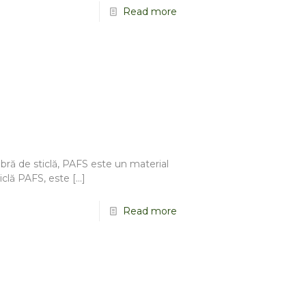
Read more
bră de sticlă, PAFS este un material
iclă PAFS, este
[…]
Read more