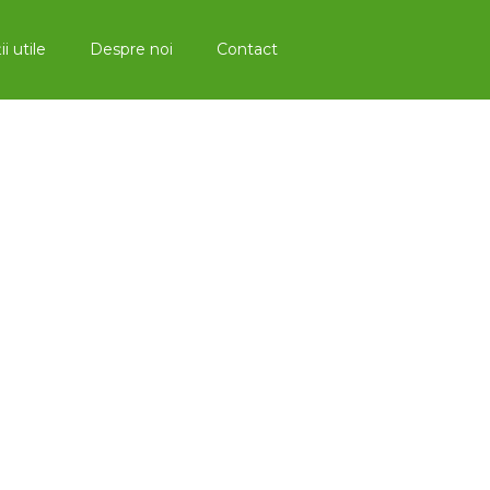
i utile
Despre noi
Contact