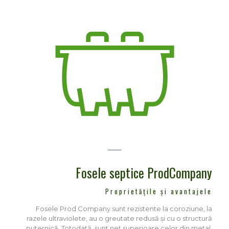
Fosele septice ProdCompany
Proprietățile și avantajele
Fosele Prod Company sunt rezistente la coroziune, la
razele ultraviolete, au o greutate redusă și cu o structură
puternică. Totodată, sunt net superioare celor din metal,