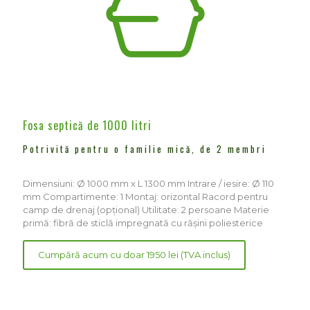
Fosa septică de 1000 litri
Potrivită pentru o familie mică, de 2 membri
Dimensiuni: Ø 1000 mm x L 1300 mm Intrare / iesire: Ø 110
mm Compartimente: 1 Montaj: orizontal Racord pentru
camp de drenaj (opțional) Utilitate: 2 persoane Materie
primă: fibră de sticlă impregnată cu rășini poliesterice
Cumpără acum cu doar 1950 lei (TVA inclus)