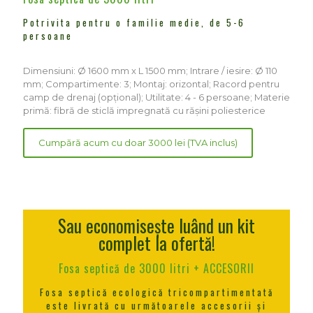
Potrivita pentru o familie medie, de 5-6
persoane
Dimensiuni: Ø 1600 mm x L 1500 mm; Intrare / iesire: Ø 110
mm; Compartimente: 3; Montaj: orizontal; Racord pentru
camp de drenaj (opțional); Utilitate: 4 - 6 persoane; Materie
primă: fibră de sticlă impregnată cu rășini poliesterice
Cumpără acum cu doar 3000 lei (TVA inclus)
Sau economisește luând un kit
complet la ofertă!
Fosa septică de 3000 litri + ACCESORII
Fosa septică ecologică tricompartimentată
este livrată cu următoarele accesorii și